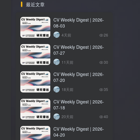
最近文章
CV Weekly Digest | 2026-
08-03
4天前
26
CV Weekly Digest | 2026-
07-27
11天前
30
CV Weekly Digest | 2026-
07-20
18天前
35
CV Weekly Digest | 2026-
07-18
20天前
40
CV Weekly Digest | 2026-
04-20