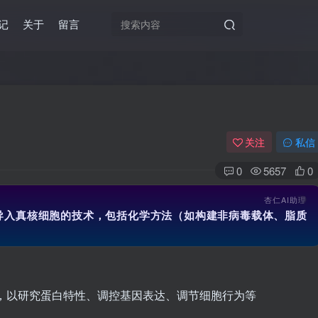
记
关于
留言
关注
私信
0
5657
0
杏仁AI助理
导入真核细胞的技术，包括化学方法（如构建非病毒载体、脂质
毒载体）以及物理方法（如
中 ，以研究蛋白特性、调控基因表达、调节细胞行为等