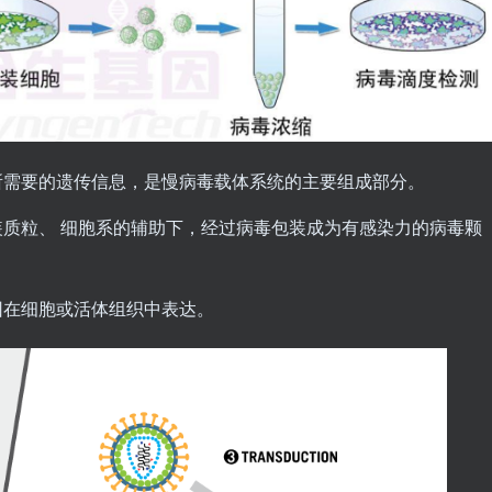
所需要的遗传信息，是慢病毒载体系统的主要组成部分。
质粒、 细胞系的辅助下，经过病毒包装成为有感染力的病毒颗
因在细胞或活体组织中表达。