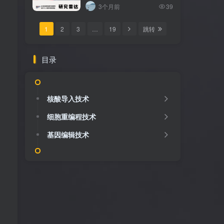
3个月前
39
1
2
3
…
19
跳转
目录
核酸导入技术
细胞重编程技术
基因编辑技术