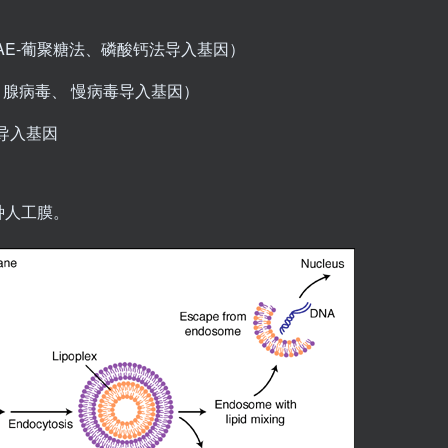
AE-葡聚糖法、磷酸钙法导入基因）
、腺病毒、 慢病毒导入基因）
导入基因
种人工膜。