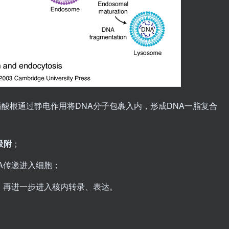
酸根通过静电作用将DNA分子包裹入内，形成DNA一脂复合
吸附
；
A传递进入细胞；
，再进一步进入核内转录、表达。