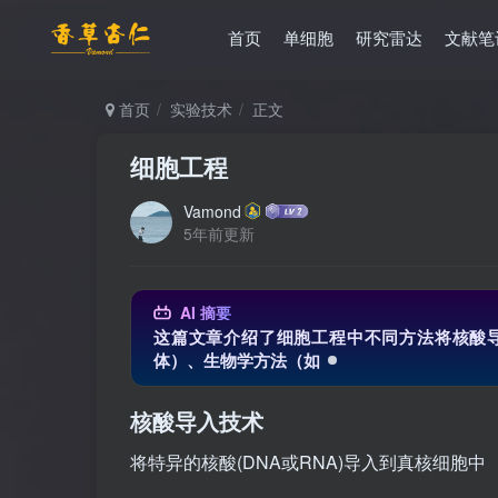
首页
单细胞
研究雷达
文献笔
首页
实验技术
正文
细胞工程
Vamond
5年前更新
AI 摘要
这篇文章介绍了细胞工程中不同方法将核酸
体）、生物学方法（如病毒载体，特别是慢病
核酸导入技术
将特异的核酸(DNA或RNA)导入到真核细胞