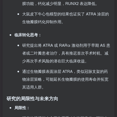
羔羊瓣膜移植钙化模型中口服 ATRA 显著改善了瓣
膜功能，钙化减少明显，RUNX2 表达降低。
大鼠皮下牛心包模型的结果也证实了 ATRA 涂层的
生物瓣膜钙化抑制作用。
临床转化思考：
研究提出将 ATRA 或 RARα 激动剂用于早期 AS 患
者或二叶瓣患者治疗，具有推迟首次手术时机、减
少再次手术风险的潜在巨大临床收益。
通过生物瓣膜表面涂层 ATRA，类似冠脉支架的药
物涂层策略，可能延长生物瓣膜的使用寿命并拓宽
其适用人群。
研究的局限性与未来方向
局限性：