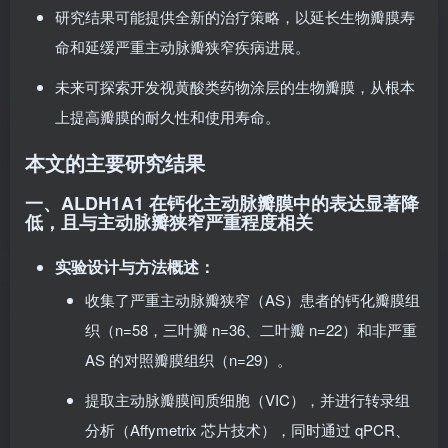
研究意义（Clinical Implications）：
研究结果可能提供全新的治疗策略，以延长生物瓣膜寿
命和延缓严重主动脉瓣狭窄疾病进展。
未来可探索开发视黄酸类药物涂层的生物瓣膜，从根本
上提高瓣膜的耐久性和使用寿命。
本文的主要研究结果
一、ALDH1A1 在钙化主动脉瓣膜中的表达显著降
低，且与主动脉瓣狭窄严重程度相关
实验设计与方法概述
：
收集了严重主动脉瓣狭窄（AS）患者的钙化瓣膜组
织（n=58，三叶瓣 n=36、二叶瓣 n=22）和非严重
AS 的对照瓣膜组织（n=29）。
提取主动脉瓣膜间质细胞（VIC），并进行转录组