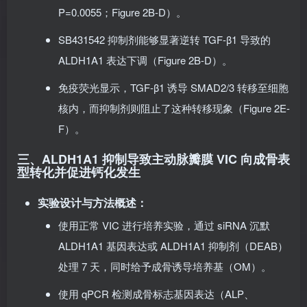
水平下降 95%，P=0.028；蛋白表达显著降低，
P=0.0055；Figure 2B-D）。
SB431542 抑制剂能够显著逆转 TGF-β1 导致的
ALDH1A1 表达下调（Figure 2B-D）。
免疫荧光显示，TGF-β1 诱导 SMAD2/3 转移至细胞
核内，而抑制剂则阻止了这种转移现象（Figure 2E-
F）。
三、ALDH1A1 抑制导致主动脉瓣膜 VIC 向成骨表
型转化并促进钙化发生
实验设计与方法概述
：
使用正常 VIC 进行培养实验，通过 siRNA 沉默
ALDH1A1 基因表达或 ALDH1A1 抑制剂（DEAB）
处理 7 天，同时给予成骨诱导培养基（OM）。