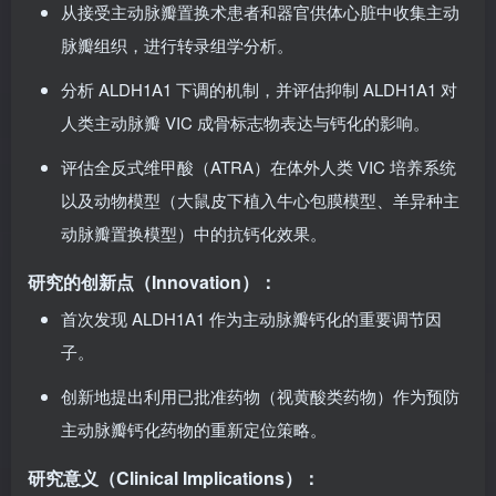
从接受主动脉瓣置换术患者和器官供体心脏中收集主动
脉瓣组织，进行转录组学分析。
分析 ALDH1A1 下调的机制，并评估抑制 ALDH1A1 对
人类主动脉瓣 VIC 成骨标志物表达与钙化的影响。
评估全反式维甲酸（ATRA）在体外人类 VIC 培养系统
以及动物模型（大鼠皮下植入牛心包膜模型、羊异种主
动脉瓣置换模型）中的抗钙化效果。
研究的创新点（Innovation）：
首次发现 ALDH1A1 作为主动脉瓣钙化的重要调节因
子。
创新地提出利用已批准药物（视黄酸类药物）作为预防
主动脉瓣钙化药物的重新定位策略。