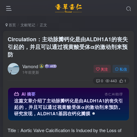
首页
文献笔记
正文
Circulation：主动脉瓣钙化是由ALDH1A1的丧失
引起的，并且可以通过视黄酸受体α的激动剂来预
防
Vamond
关注
私信
1年前更新
0
443
1
AI 摘要
杏仁AI助理
这篇文章介绍了主动脉瓣钙化是由ALDH1A1的丧失引
起的，并且可以通过视黄酸受体α的激动剂来预防。
研究发现，ALDH1A1基因在钙化瓣膜中的表达显著下
调，其缺失可能促进瓣膜间质细胞向成
Title：Aortic Valve Calcification Is Induced by the Loss of