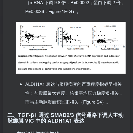
（mRNA 下调 9.8 倍，P=0.0002；蛋白下调 2 倍，
P=0.0036；Figure 1E-G）。
ALDH1A1 表达与瓣膜病变的严重程度指标呈相关
性：与瓣膜最大速度、跨瓣平均压力梯度负相关，
而与主动脉瓣面积呈正相关（Figure S4）。
二、TGF-β1 通过 SMAD2/3 信号通路下调人主动
脉瓣膜 VIC 中的 ALDH1A1 表达