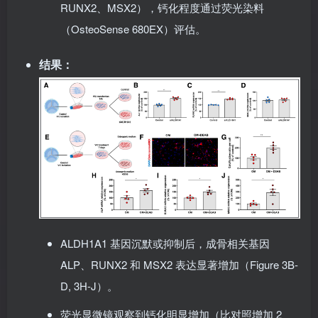
使用 qPCR 检测成骨标志基因表达（ALP、
RUNX2、MSX2），钙化程度通过荧光染料
（OsteoSense 680EX）评估。
结果
：
ALDH1A1 基因沉默或抑制后，成骨相关基因
ALP、RUNX2 和 MSX2 表达显著增加（Figure 3B-
D, 3H-J）。