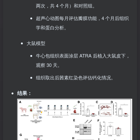
钙化。分为 ATRA 口服治疗组（20mg，每日
两次，共 4 个月）和对照组。
超声心动图每月评估瓣膜功能，4 个月后组织
学和蛋白分析。
大鼠模型
牛心包组织表面涂层 ATRA 后植入大鼠皮下，
观察 30 天。
组织取出后茜素红染色评估钙化情况。
结果
：