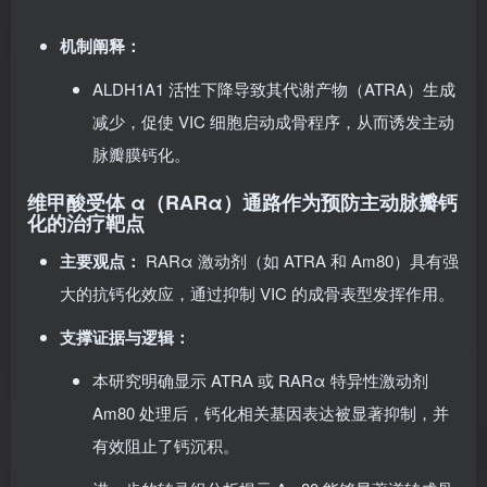
小鼠表现出成骨活性增强的表型。
机制阐释：
ALDH1A1 活性下降导致其代谢产物（ATRA）生成
减少，促使 VIC 细胞启动成骨程序，从而诱发主动
脉瓣膜钙化。
维甲酸受体 α（RARα）通路作为预防主动脉瓣钙
化的治疗靶点
主要观点：
RARα 激动剂（如 ATRA 和 Am80）具有强
大的抗钙化效应，通过抑制 VIC 的成骨表型发挥作用。
支撑证据与逻辑：
本研究明确显示 ATRA 或 RARα 特异性激动剂
Am80 处理后，钙化相关基因表达被显著抑制，并
有效阻止了钙沉积。