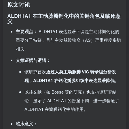
原文讨论
ALDH1A1 在主动脉瓣钙化中的关键角色及临床意
义
主要观点：
ALDH1A1 表达显著下调是主动脉瓣钙化的
重要分子特征，且与主动脉瓣狭窄（AS）严重程度密切
相关。
支撑证据与逻辑：
该研究首次
通过人类主动脉瓣 VIC 转录组分析发
现，ALDH1A1 在钙化瓣膜组织中表达显著降低
。
以往文献（如 Bossé 等的研究）也支持该研究结
论，显示了 ALDH1A1 的普遍下调，进一步验证了
ALDH1A1 在瓣膜钙化中的作用。