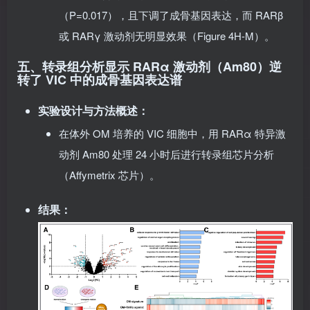
RARα 特异激动剂 Am80 也显著抑制钙化沉积
（P=0.017），且下调了成骨基因表达，而 RARβ
或 RARγ 激动剂无明显效果（Figure 4H-M）。
五、转录组分析显示 RARα 激动剂（Am80）逆
转了 VIC 中的成骨基因表达谱
实验设计与方法概述
：
在体外 OM 培养的 VIC 细胞中，用 RARα 特异激
动剂 Am80 处理 24 小时后进行转录组芯片分析
（Affymetrix 芯片）。
结果
：