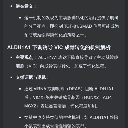
潜在意义：
这一机制的发现为主动脉瓣钙化的治疗提供了明确
的分子靶点，即抑制 TGF-β1/SMAD 信号可能成为
预防或延缓瓣膜钙化的策略之一。
ALDH1A1 下调诱导 VIC 成骨转化的机制解析
主要观点：
ALDH1A1 表达下降直接导致了主动脉瓣膜
细胞（VIC）向成骨表型转化，加速了钙化过程。
支撑证据与逻辑：
通过 siRNA 或抑制剂（DEAB）阻断 ALDH1A1
后，VIC 细胞中关键成骨基因（RUNX2、ALP、
MSX2）表达显著增加，钙化程度加剧。
文献中也支持类似的生物机制，如 ALDH1A1 敲除