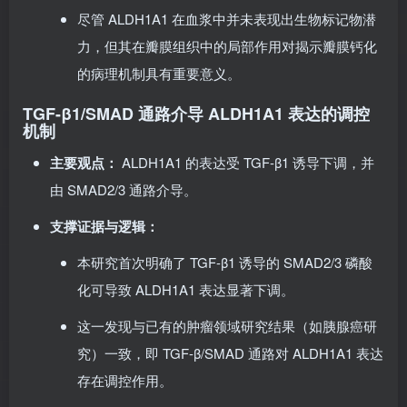
临床意义：
尽管 ALDH1A1 在血浆中并未表现出生物标记物潜
力，但其在瓣膜组织中的局部作用对揭示瓣膜钙化
的病理机制具有重要意义。
TGF-β1/SMAD 通路介导 ALDH1A1 表达的调控
机制
主要观点：
ALDH1A1 的表达受 TGF-β1 诱导下调，并
由 SMAD2/3 通路介导。
支撑证据与逻辑：
本研究首次明确了 TGF-β1 诱导的 SMAD2/3 磷酸
化可导致 ALDH1A1 表达显著下调。
这一发现与已有的肿瘤领域研究结果（如胰腺癌研
究）一致，即 TGF-β/SMAD 通路对 ALDH1A1 表达
存在调控作用。