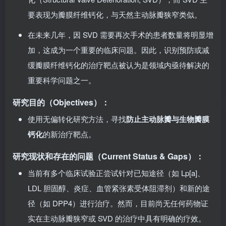
化（Structural Valve Deterioration, SVD），而 SVD 主
要表现为瓣膜纤维钙化，与天然主动脉瓣狭窄类似。
在未来几年，因 SVD 需要再次手术的患者数量将明显增
加，这成为一个重要的临床问题。因此，识别预防或减
缓瓣膜纤维钙化的治疗靶点被认为是领域内亟待解决的
重要科学问题之一。
研究目的（Objectives）：
使用无偏转化研究方法，寻找
防止主动脉瓣与生物瓣膜
钙化
的新治疗靶点。
研究现状和存在的问题（Current Status & Gaps）：
当前有多个临床试验正尝试针对已知途径（如 Lp[a]、
LDL 胆固醇、炎症、血管紧张素受体阻滞剂）和新的途
径（如 DPP4）进行治疗。然而，目前尚无任何药物证