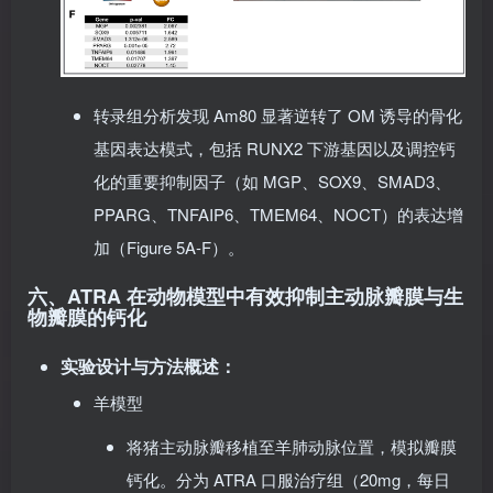
转录组分析发现 Am80 显著逆转了 OM 诱导的骨化
基因表达模式，包括 RUNX2 下游基因以及调控钙
化的重要抑制因子（如 MGP、SOX9、SMAD3、
PPARG、TNFAIP6、TMEM64、NOCT）的表达增
加（Figure 5A-F）。
六、ATRA 在动物模型中有效抑制主动脉瓣膜与生
物瓣膜的钙化
实验设计与方法概述
：
羊模型
将猪主动脉瓣移植至羊肺动脉位置，模拟瓣膜