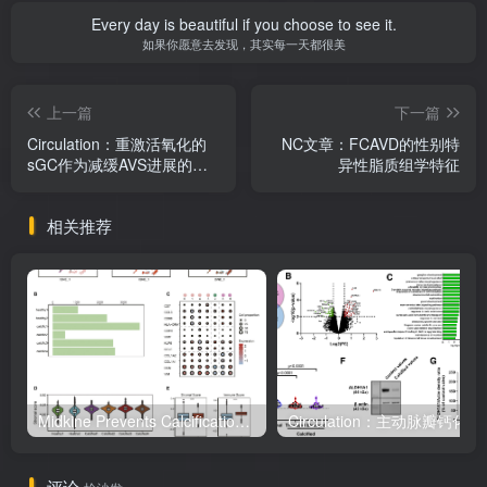
Every day is beautiful if you choose to see it.
如果你愿意去发现，其实每一天都很美
上一篇
下一篇
Circulation：重激活氧化的
NC文章：FCAVD的性别特
sGC作为减缓AVS进展的新
异性脂质组学特征
治疗策略
相关推荐
Midkine Prevents Calcification of Aortic Valve Interstitial Cells via Intercellular Crosstalk.
Circulation：主动脉