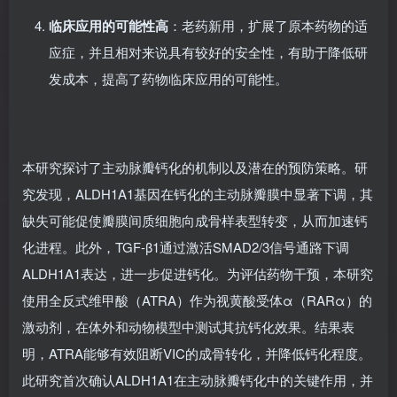
内（大鼠、羊），体内模型比较新颖
临床应用的可能性高
：老药新用，扩展了原本药物的适
应症，并且相对来说具有较好的安全性，有助于降低研
发成本，提高了药物临床应用的可能性。
本研究探讨了主动脉瓣钙化的机制以及潜在的预防策略。研
究发现，ALDH1A1基因在钙化的主动脉瓣膜中显著下调，其
缺失可能促使瓣膜间质细胞向成骨样表型转变，从而加速钙
化进程。此外，TGF-β1通过激活SMAD2/3信号通路下调
ALDH1A1表达，进一步促进钙化。为评估药物干预，本研究
使用全反式维甲酸（ATRA）作为视黄酸受体α（RARα）的
激动剂，在体外和动物模型中测试其抗钙化效果。结果表
明，ATRA能够有效阻断VIC的成骨转化，并降低钙化程度。