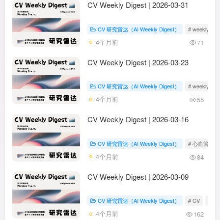
CV Weekly Digest | 2026-03-31
CV 研究雷达（AI Weekly Digest）
# weekly dige
4个月前
71
CV Weekly Digest | 2026-03-23
CV 研究雷达（AI Weekly Digest）
# weekly dige
4个月前
55
CV Weekly Digest | 2026-03-16
CV 研究雷达（AI Weekly Digest）
# 心血管
4个月前
84
CV Weekly Digest | 2026-03-09
CV 研究雷达（AI Weekly Digest）
# CV
# AI
4个月前
162