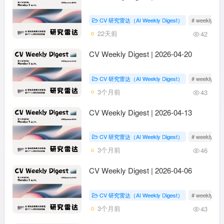
CV 研究雷达（AI Weekly Digest）
# weekly dige
22天前
42
CV Weekly Digest | 2026-04-20
CV 研究雷达（AI Weekly Digest）
# weekly dige
3个月前
43
CV Weekly Digest | 2026-04-13
CV 研究雷达（AI Weekly Digest）
# weekly dige
3个月前
46
CV Weekly Digest | 2026-04-06
CV 研究雷达（AI Weekly Digest）
# weekly dige
3个月前
43