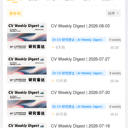
发布
排序
92
CV Weekly Digest | 2026-08-03
CV 研究雷达（AI Weekly Digest）
# weekly dige
6天前
29
CV Weekly Digest | 2026-07-27
CV 研究雷达（AI Weekly Digest）
# weekly dige
13天前
34
CV Weekly Digest | 2026-07-20
CV 研究雷达（AI Weekly Digest）
# weekly dige
20天前
41
CV Weekly Digest | 2026-07-18