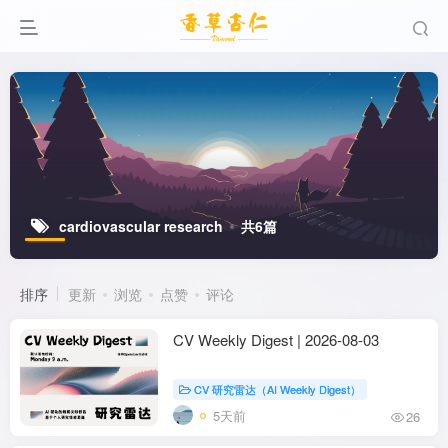
cardiovascular research
共6篇
排序
更新
浏览
点赞
评论
CV Weekly Digest | 2026-08-03
CV 研究雷达（AI Weekly Digest）
5天前
26