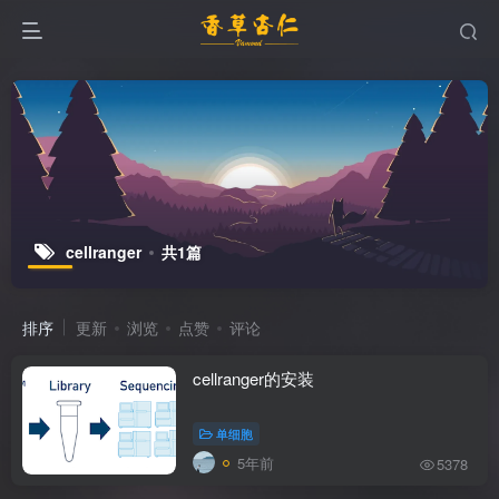
cellranger
共1篇
排序
更新
浏览
点赞
评论
cellranger的安装
单细胞
5年前
5378