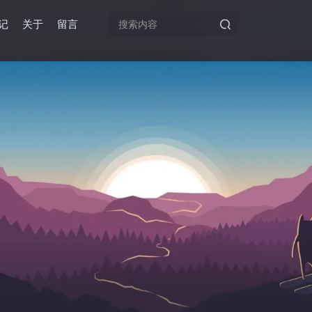
记
关于
留言