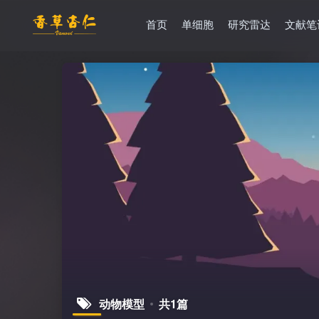
首页
单细胞
研究雷达
文献笔
动物模型
共1篇