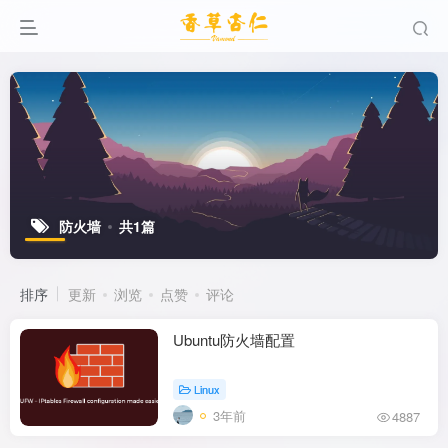
防火墙
共1篇
排序
更新
浏览
点赞
评论
Ubuntu防火墙配置
Linux
3年前
4887